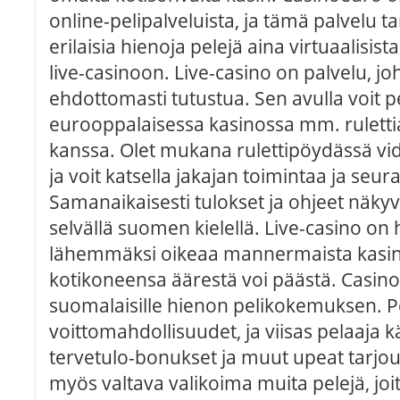
online-pelipalveluista, ja tämä palvelu t
erilaisia hienoja pelejä aina virtuaalisis
live-casinoon. Live-casino on palvelu, j
ehdottomasti tutustua. Sen avulla voit p
eurooppalaisessa kasinossa mm. rulettia
kanssa. Olet mukana rulettipöydässä vid
ja voit katsella jakajan toimintaa ja seur
Samanaikaisesti tulokset ja ohjeet näk
selvällä suomen kielellä. Live-casino on
lähemmäksi oikeaa mannermaista kasin
kotikoneensa äärestä voi päästä. Casin
suomalaisille hienon pelikokemuksen. Pe
voittomahdollisuudet, ja viisas pelaaja
tervetulo-bonukset ja muut upeat tarjo
myös valtava valikoima muita pelejä, joit